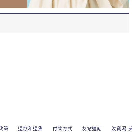
政策
退款和退貨
付款方式
友站連結
汝寶湯-