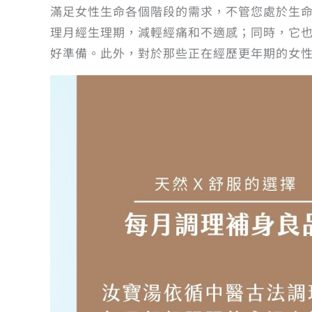
滿足女性生命各個階段的需求，不管您處於生
理月經生理期，減輕經痛和不適感；同時，它
好準備。此外，對於那些正在經歷更年期的女