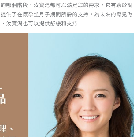
命的哪個階段，汝寶湯都可以滿足您的需求。它有助於調
也提供了在懷孕坐月子期間所需的支持，為未來的育兒做
性，汝寶湯也可以提供舒緩和支持。