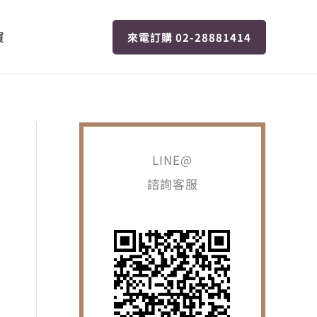
買
來電訂購 02-28881414
LINE@
諮詢客服