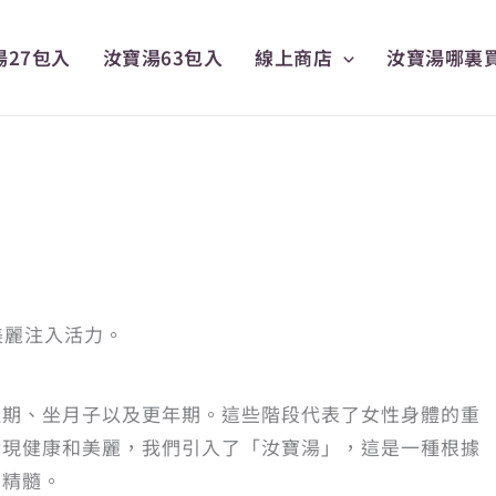
湯27包入
汝寶湯63包入
線上商店
汝寶湯哪裏
美麗注入活力。
理期、坐月子以及更年期。這些階段代表了女性身體的重
實現健康和美麗，我們引入了「汝寶湯」，這是一種根據
的精髓。