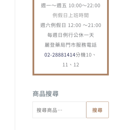
週一～週五 10:00～22:00
例假日上班時間
週六例假日 12:00 ～21:00
每週日例行公休一天
麗登藥局門市服務電話
02-28881414
分機10、
11、12
商品搜尋
搜
搜尋
尋
關