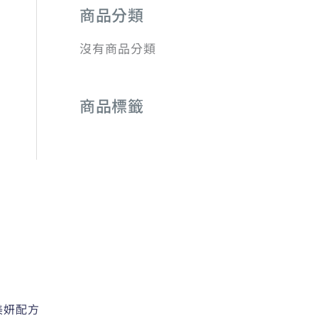
商品分類
鍵
字
沒有商品分類
:
商品標籤
美妍配方