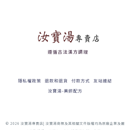
遵循古法漢方調理
隱私權政策
退款和退貨
付款方式
友站連結
汝寶湯-美妍配方
© 2026 汝寶湯專賣店| 汝寶湯商標及其相關文件版權均為原廠企業及麗