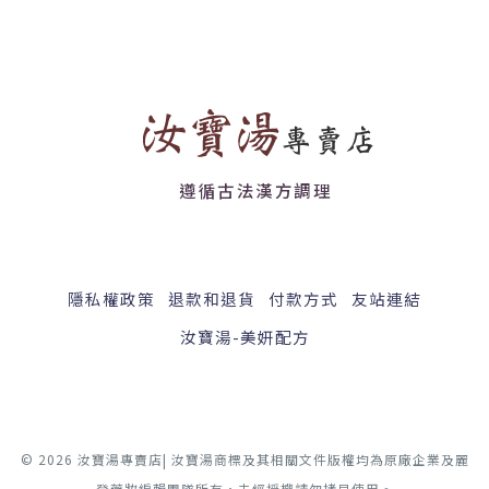
遵循古法漢方調理
隱私權政策
退款和退貨
付款方式
友站連結
汝寶湯-美妍配方
© 2026 汝寶湯專賣店| 汝寶湯商標及其相關文件版權均為原廠企業及麗
登藥妝編輯團隊所有，未經授權請勿拷貝使用。